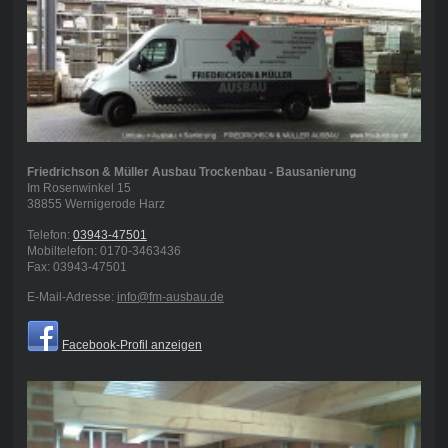
Friedrichson & Müller Ausbau Trockenbau - Bausanierung
Im Rosenwinkel
15
38855
Wernigerode Harz
Telefon:
03943-47501
Mobiltelefon: 0170-3463436
Fax:
03943-47501
E-Mail-Adresse:
info@fm-ausbau.de
Facebook-Profil anzeigen