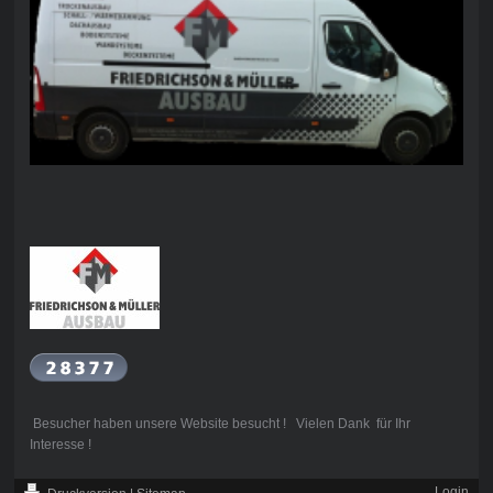
Besucher haben unsere Website besucht ! Vielen Dank für Ihr
Interesse !
Login